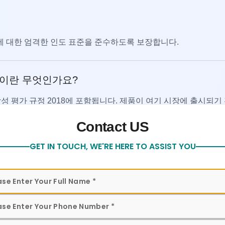
에 대한 엄격한 인도 표준을 준수하도록 보장합니다.
인증이란 무엇인가요?
 적합성 평가 규정 2018에 포함됩니다. 제품이 여기 시장에 출시되기
 보여줍니다.
Contact US
 form to get in touch with our team for assistance
GET IN TOUCH, WE'RE HERE TO ASSIST YOU
C-AC 및 AC-AC)를 포함
합니다
 사용 권한을 제공합니다