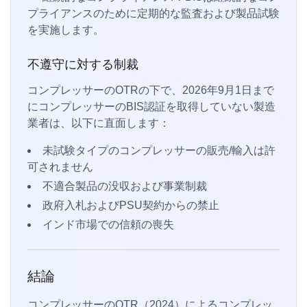
プライアンスのために定期的な監査および製品試験
を実施します。
不遵守に対する制裁
コンプレッサーのOTRの下で、2026年9月1日まで
にコンプレッサーのBIS認証を取得していない製造
業者は、以下に直面します：
未試験タイプのコンプレッサーの販売/輸入は許
可されません
不適合製品の没収および事業制裁
政府入札およびPSU契約からの禁止
インド市場での信頼の喪失
結論
コンプレッサーのOTR（2024）によるコンプレッ