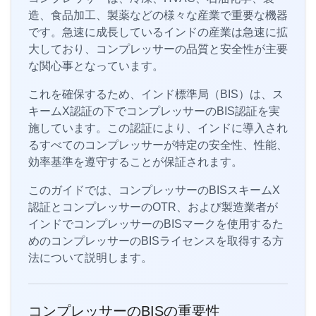
造、食品加工、製薬などの様々な産業で重要な機器
です。急速に成長しているインドの産業は急速に拡
大しており、コンプレッサーの品質と安全性が主要
な関心事となっています。
これを確保するため、インド標準局（BIS）は、ス
キームX認証の下でコンプレッサーのBIS認証を実
施しています。この認証により、インドに導入され
るすべてのコンプレッサーが特定の安全性、性能、
効率基準を遵守することが保証されます。
このガイドでは、コンプレッサーのBISスキームX
認証とコンプレッサーのOTR、および製造業者が
インドでコンプレッサーのBISマークを使用するた
めのコンプレッサーのBISライセンスを取得する方
法について説明します。
コンプレッサーのBISの重要性