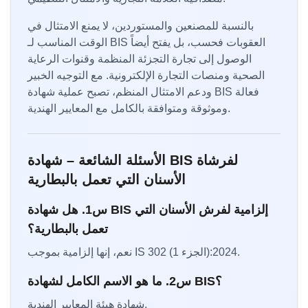
بالنسبة للمصنعين والمستوردين، لا يمنع الامتثال في
الوقت المناسب لـ BIS العقوبات فحسب، بل يفتح أيضاً
الوصول إلى تجارة التجزئة المنظمة وقنوات الرعاية
الصحية ومنصات التجارة الإلكترونية. مع التوجيه الخبير
ودعم الامتثال المنظم، تصبح عملية شهادة BIS فعالة
وموثوقة ومتوافقة بالكامل مع المعايير الهندية.
الأسئلة الشائعة – شهادة BIS لفرشاة
الأسنان التي تعمل بالبطارية
س1. هل شهادة BIS إلزامية لفرش الأسنان التي
تعمل بالبطارية؟
نعم، إنها إلزامية بموجب IS 302 (الجزء 1):2024.
س2. ما هو الاسم الكامل لشهادة BIS؟
شهادة هيئة المعايير الهندية.