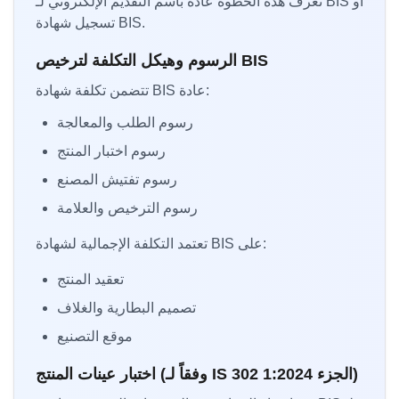
تُعرف هذه الخطوة عادة باسم التقديم الإلكتروني لـ BIS أو
تسجيل شهادة BIS.
الرسوم وهيكل التكلفة لترخيص BIS
تتضمن تكلفة شهادة BIS عادة:
رسوم الطلب والمعالجة
رسوم اختبار المنتج
رسوم تفتيش المصنع
رسوم الترخيص والعلامة
تعتمد التكلفة الإجمالية لشهادة BIS على:
تعقيد المنتج
تصميم البطارية والغلاف
موقع التصنيع
اختبار عينات المنتج (وفقاً لـ IS 302 الجزء 1:2024)