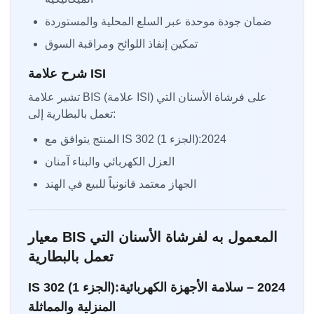
ضمان جودة موحدة عبر السلع المحلية والمستوردة
تمكين إنفاذ اللوائح ومراقبة السوق
شرح علامة ISI
تشير علامة BIS (علامة ISI) على فرشاة الأسنان التي
تعمل بالبطارية إلى:
المنتج يتوافق مع IS 302 (الجزء 1):2024
العزل الكهربائي والبناء آمنان
الجهاز معتمد قانونياً للبيع في الهند
معيار BIS المعمول به لفرشاة الأسنان التي
تعمل بالبطارية
IS 302 (الجزء 1):2024 – سلامة الأجهزة الكهربائية
المنزلية والمماثلة