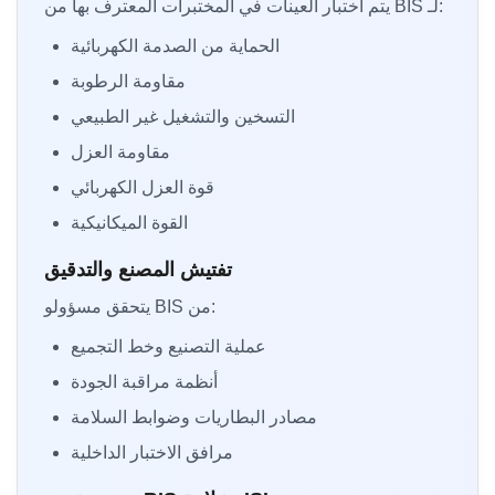
يتم اختبار العينات في المختبرات المعترف بها من BIS لـ:
الحماية من الصدمة الكهربائية
مقاومة الرطوبة
التسخين والتشغيل غير الطبيعي
مقاومة العزل
قوة العزل الكهربائي
القوة الميكانيكية
تفتيش المصنع والتدقيق
يتحقق مسؤولو BIS من:
عملية التصنيع وخط التجميع
أنظمة مراقبة الجودة
مصادر البطاريات وضوابط السلامة
مرافق الاختبار الداخلية