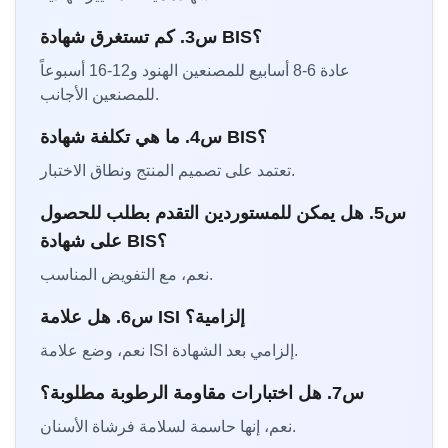
س3. كم تستغرق شهادة BIS؟
عادة 6-8 أسابيع للمصنعين الهنود و12-16 أسبوعاً
للمصنعين الأجانب.
س4. ما هي تكلفة شهادة BIS؟
تعتمد على تصميم المنتج ونطاق الاختبار.
س5. هل يمكن للمستوردين التقدم بطلب للحصول
على شهادة BIS؟
نعم، مع التفويض المناسب.
س6. هل علامة ISI إلزامية؟
نعم، وضع علامة ISI إلزامي بعد الشهادة.
س7. هل اختبارات مقاومة الرطوبة مطلوبة؟
نعم، إنها حاسمة لسلامة فرشاة الأسنان.