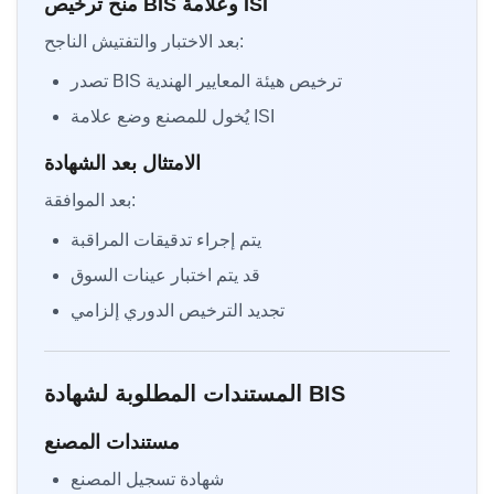
منح ترخيص BIS وعلامة ISI
بعد الاختبار والتفتيش الناجح:
تصدر BIS ترخيص هيئة المعايير الهندية
يُخول للمصنع وضع علامة ISI
الامتثال بعد الشهادة
بعد الموافقة:
يتم إجراء تدقيقات المراقبة
قد يتم اختبار عينات السوق
تجديد الترخيص الدوري إلزامي
المستندات المطلوبة لشهادة BIS
مستندات المصنع
شهادة تسجيل المصنع