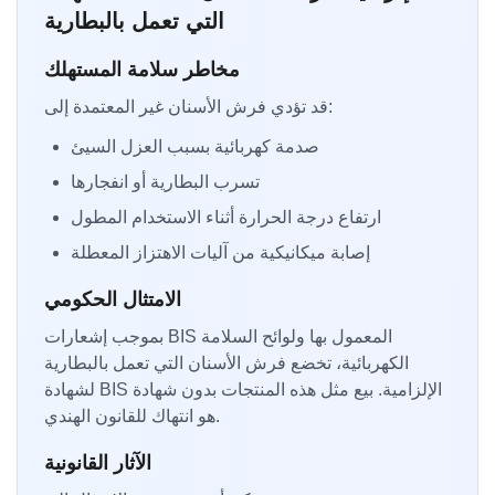
التي تعمل بالبطارية
مخاطر سلامة المستهلك
قد تؤدي فرش الأسنان غير المعتمدة إلى:
صدمة كهربائية بسبب العزل السيئ
تسرب البطارية أو انفجارها
ارتفاع درجة الحرارة أثناء الاستخدام المطول
إصابة ميكانيكية من آليات الاهتزاز المعطلة
الامتثال الحكومي
بموجب إشعارات BIS المعمول بها ولوائح السلامة
الكهربائية، تخضع فرش الأسنان التي تعمل بالبطارية
لشهادة BIS الإلزامية. بيع مثل هذه المنتجات بدون شهادة
هو انتهاك للقانون الهندي.
الآثار القانونية