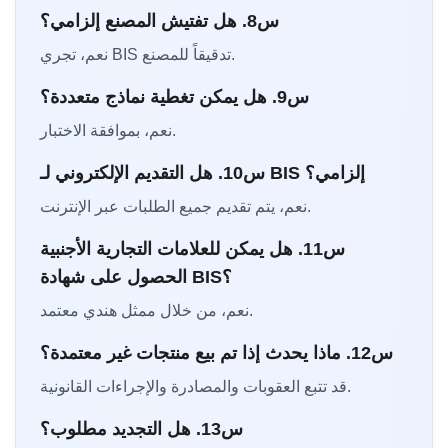
س8. هل تفتيش المصنع إلزامي؟
نعم، تجري BIS تدقيقاً للمصنع.
س9. هل يمكن تغطية نماذج متعددة؟
نعم، بموافقة الاختبار.
س10. هل التقديم الإلكتروني لـ BIS إلزامي؟
نعم، يتم تقديم جميع الطلبات عبر الإنترنت.
س11. هل يمكن للعلامات التجارية الأجنبية
الحصول على شهادة BIS؟
نعم، من خلال ممثل هندي معتمد.
س12. ماذا يحدث إذا تم بيع منتجات غير معتمدة؟
قد تتبع العقوبات والمصادرة والإجراءات القانونية.
س13. هل التجديد مطلوب؟