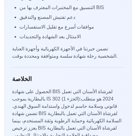
التنسيق مع المختبرات المعترف بها من BIS
دعم تفتيش المصنع والتدقيق
موافقات أسرع مع تقليل الاستفسارات
الامتثال بعد الشهادة والتجديدات
تضمن خبرتنا في الأجهزة الكهربائية وأجهزة العناية
الشخصية رحلة شهادة سلسة ومتوافقة ومحددة بوقت.
الخلاصة
الحصول على شهادة BIS لفرشاة الأسنان التي تعمل
بالبطارية بموجب IS 302 (الجزء 1):2024 هو متطلب
قانوني وسلامة حاسم لدخول واستدامة السوق الهندي.
تضمن شهادة BIS لفرشاة الأسنان التي تعمل بالبطارية
السلامة الكهربائية وحماية الرطوبة وثقة المستخدم، بينما
يعزز ترخيص BIS لفرشاة الأسنان التي تعمل بالبطارية
مصداقية العلامة التجارية والامتثال التنظيمي.