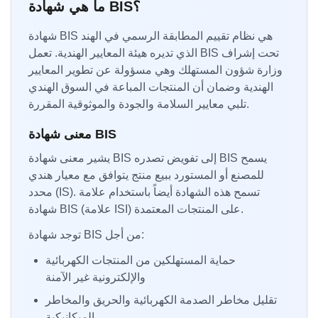
ما هي شهادة BIS؟
شهادة BIS هي نظام تقييم المطابقة الرسمي في الهند
الذي تديره هيئة المعايير الهندية. تعمل BIS تحت إشراف
وزارة شؤون المستهلك وهي مسؤولة عن تطوير المعايير
الهندية وضمان أن المنتجات المباعة في السوق الهندي
تلبي معايير السلامة والجودة والموثوقية المقررة.
معنى شهادة BIS
يشير معنى شهادة BIS إلى تفويض تصدره BIS يسمح
للمصنع أو المستورد ببيع منتج يتوافق مع معيار هندي
محدد (IS). تسمح هذه الشهادة أيضاً باستخدام علامة
شهادة BIS (علامة ISI) على المنتجات المعتمدة.
توجد شهادة BIS من أجل:
حماية المستهلكين من المنتجات الكهربائية
والإلكترونية غير الآمنة
تقليل مخاطر الصدمة الكهربائية والحريق والمخاطر
الميكانيكية