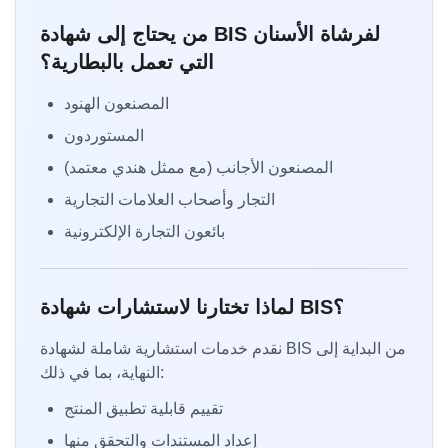
من يحتاج إلى شهادة BIS لفرشاة الأسنان
التي تعمل بالبطارية؟
المصنعون الهنود
المستوردون
المصنعون الأجانب (مع ممثل هندي معتمد)
التجار وأصحاب العلامات التجارية
بائعون التجارة الإلكترونية
لماذا تختارنا لاستشارات شهادة BIS؟
نقدم خدمات استشارية شاملة لشهادة BIS من البداية إلى
النهاية، بما في ذلك:
تقييم قابلية تطبيق المنتج
إعداد المستندات والتحقق منها