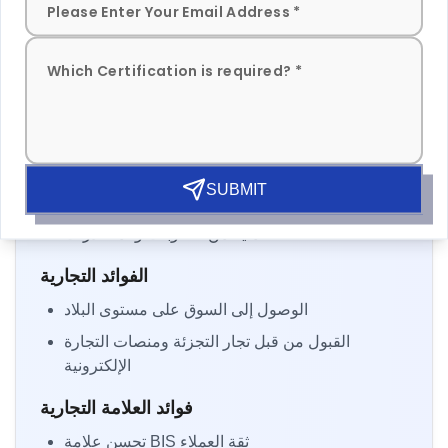
ضمان الإغلاق والعزل المناسبين
الاستعانة بمستشاري BIS ذوي الخبرة
فوائد شهادة BIS للمصنعين والمستوردين
الفوائد القانونية
SUBMIT
الامتثال لقوانين السلامة الهندية
الحماية من العقوبات والمصادرات
الفوائد التجارية
الوصول إلى السوق على مستوى البلاد
القبول من قبل تجار التجزئة ومنصات التجارة
الإلكترونية
فوائد العلامة التجارية
تحسن علامة BIS ثقة العملاء