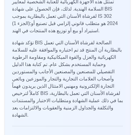
تمتثل هذه الأجهزة الكهربائية للعناية الشخصية لمعايير
السلامة الهندية. لذلك، فإن الحصول على شهادة BIS
لفرشاة الأسنان التي تعمل بالبطارية بموجب IS 302
(الجزء 1):2024 هو متطلب قانوني إلزامي قبل تصنيع أو
استيراد أو بيع أو توزيع هذه المنتجات في الهند.
تؤكد شهادة BIS الصالحة لفرشاة الأسنان التي تعمل
بالبطارية أن المنتج قد تم اختباره والموافقة عليه للسلامة
الكهربائية والعزل والقوة الميكانيكية ومقاومة الرطوبة
وحماية المستخدم بشكل عام. تم كتابة هذا الدليل
التفصيلي للمصنعين والمصنعين الأجانب والمستوردين
وأصحاب العلامات التجارية والتجار والموزعين وبائعي
التجارة الإلكترونية ومهنيي الامتثال الذين يريدون فهماً
كاملاً لترخيص BIS لفرشاة الأسنان التي تعمل بالبطارية،
بما في ذلك عملية الشهادة ومتطلبات الاختبار والمستندات
والتكلفة والجداول الزمنية والعقوبات والالتزامات بعد
الشهادة.