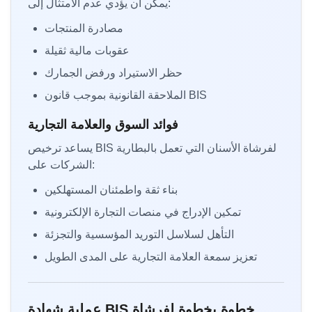
يمكن أن يؤدي عدم الامتثال إلى:
مصادرة المنتجات
عقوبات مالية ثقيلة
حظر الاستيراد ورفض الجمارك
الملاحقة القانونية بموجب قانون BIS
فوائد السوق والعلامة التجارية
يساعد ترخيص BIS لفرشاة الأسنان التي تعمل بالبطارية
الشركات على:
بناء ثقة واطمئنان المستهلكين
تمكين الإدراج في منصات التجارة الإلكترونية
التأهل لسلاسل التوريد المؤسسية والتجزئة
تعزيز سمعة العلامة التجارية على المدى الطويل
عملية شهادة BIS خطوة بخطوة لفرشاة