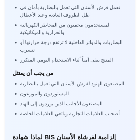
تعمل فرش الأسنان التي تعمل بالبطارية بأمان في
ظل الظروف العادية وعند الأعطال
المستخدمون محميون من المخاطر الكهربائية
والحرارية والميكانيكية
البطاريات والدوائر الداخلية لا ترتفع درجة حرارتها أو
تتسرب
المنتج يبقى آمناً أثناء الاستخدام اليومي المتكرر
من يجب أن يمتثل
المصنعون الهنود لفرش الأسنان التي تعمل بالبطارية
المستوردون والموزعون
المصنعون الأجانب الذين يوردون إلى الهند
أصحاب العلامات التجارية وبائعي العلامات الخاصة
لماذا شهادة BIS إلزامية لفرشاة الأسنان