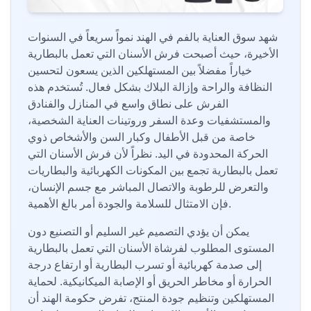
شهد سوق العناية بالفم في الهند نمواً سريعاً في السنوات
الأخيرة، حيث أصبحت فرش الأسنان التي تعمل بالبطارية
خياراً مفضلاً بين المستهلكين الذين يسعون لتحسين
النظافة والراحة وإزالة البلاك بشكل فعال. تُستخدم هذه
الفرش على نطاق واسع في المنازل والفنادق
والمستشفيات وعدة السفر وروتينات العناية الشخصية،
خاصة من قبل الأطفال وكبار السن والأشخاص ذوي
الحركة المحدودة في اليد. نظراً لأن فرش الأسنان التي
تعمل بالبطارية تجمع بين المكونات الكهربائية والبطاريات
والتعرض للرطوبة والاتصال المباشر مع جسم الإنسان،
فإن الامتثال للسلامة والجودة أمر بالغ الأهمية.
يمكن أن يؤدي التصميم غير السليم أو التصنيع دون
المستوى المطلوب لفرشاة الأسنان التي تعمل بالبطارية
إلى صدمة كهربائية أو تسرب البطارية أو ارتفاع درجة
الحرارة أو مخاطر الحريق أو الإصابة الميكانيكية. لحماية
المستهلكين وتنظيم جودة المنتج، تفرض حكومة الهند أن