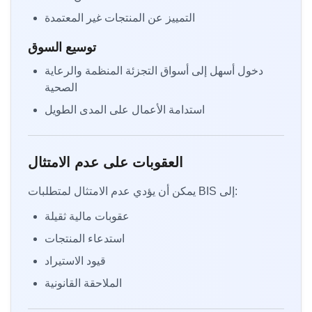
التمييز عن المنتجات غير المعتمدة
توسيع السوق
دخول أسهل إلى أسواق التجزئة المنظمة والرعاية
الصحية
استدامة الأعمال على المدى الطويل
العقوبات على عدم الامتثال
يمكن أن يؤدي عدم الامتثال لمتطلبات BIS إلى:
عقوبات مالية ثقيلة
استدعاء المنتجات
قيود الاستيراد
الملاحقة القانونية