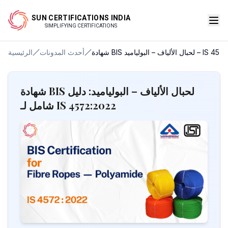
SUN CERTIFICATIONS INDIA
SIMPLIFYING CERTIFICATIONS
لياف – البولياميد – IS 4572:2022
أحدث المدونات
الرئيسية
شهادة BIS لحبال الألياف – البولياميد: دليل
شامل لـ IS 4572:2022