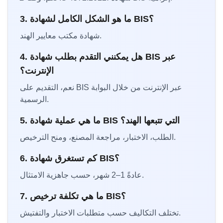
3. ما هو الشكل الكامل لشهادة BIS؟
شهادة مكتب معايير الهند.
4. هل يمكنني التقدم بطلب شهادة BIS عبر
الإنترنت؟
نعم، التقديم على BIS عبر الإنترنت من خلال البوابة
الرسمية.
5. ما هي عملية شهادة BIS التي تتبعها الهند؟
الطلب، الاختبار، مراجعة المصنع، ومنح الترخيص.
6. كم تستغرق شهادة BIS؟
عادةً 1–2 شهر، حسب جاهزية الامتثال.
7. ما هي تكلفة ترخيص BIS؟
تختلف التكاليف حسب متطلبات الاختبار والتفتيش.