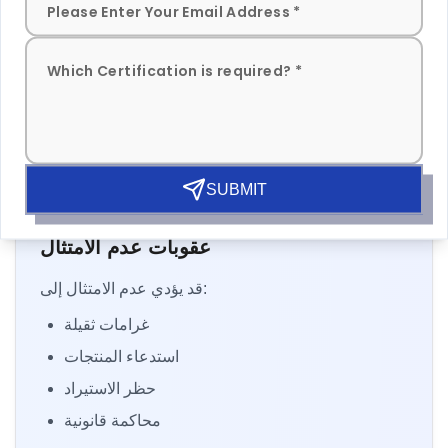
استخدام علامة BIS
تعزيز ثقة العملاء
توسيع السوق
الدخول إلى القطاعات المنظمة
نمو الأعمال على المدى الطويل
SUBMIT
عقوبات عدم الامتثال
قد يؤدي عدم الامتثال إلى:
غرامات ثقيلة
استدعاء المنتجات
حظر الاستيراد
محاكمة قانونية