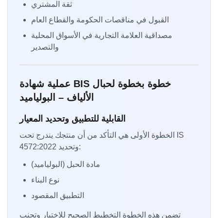
ثقة المشتري
القبول في مناقصات الحكومة والقطاع العام
مصداقية العلامة التجارية في الأسواق المحلية
والتصدير
عملية شهادة BIS خطوة بخطوة لحبال
الألياف – البولياميد
القابلية للتطبيق وتحديد المعيار
الخطوة الأولى هي التأكد من أن منتجك يندرج تحت IS
4572:2022 وتحديد:
مادة الحبل (البولياميد)
نوع البناء
التطبيق المقصود
تضمن هذه الخطوة التخطيط الصحيح للاختبار وتجنب