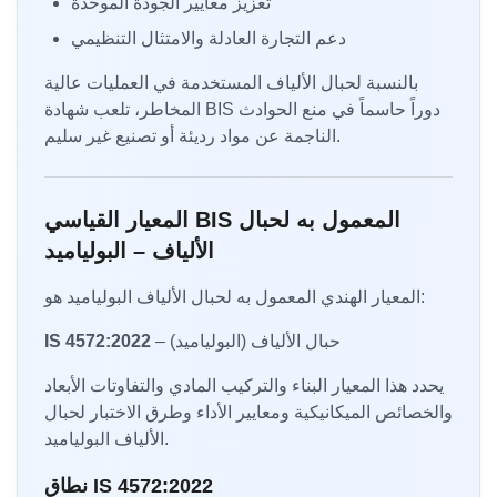
تعزيز معايير الجودة الموحدة
دعم التجارة العادلة والامتثال التنظيمي
بالنسبة لحبال الألياف المستخدمة في العمليات عالية
المخاطر، تلعب شهادة BIS دوراً حاسماً في منع الحوادث
الناجمة عن مواد رديئة أو تصنيع غير سليم.
المعيار القياسي BIS المعمول به لحبال
الألياف – البولياميد
المعيار الهندي المعمول به لحبال الألياف البولياميد هو:
– حبال الألياف (البولياميد)
IS 4572:2022
يحدد هذا المعيار البناء والتركيب المادي والتفاوتات الأبعاد
والخصائص الميكانيكية ومعايير الأداء وطرق الاختبار لحبال
الألياف البولياميد.
نطاق IS 4572:2022