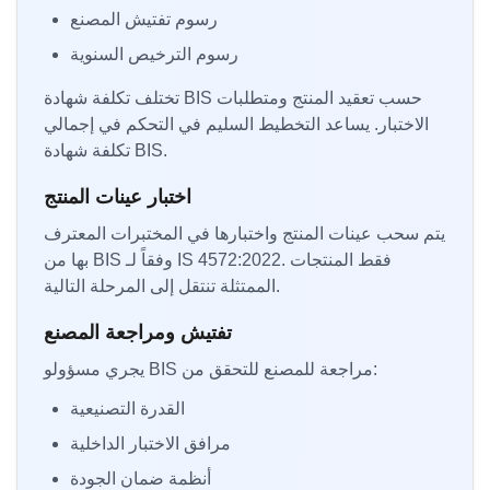
رسوم تفتيش المصنع
رسوم الترخيص السنوية
تختلف تكلفة شهادة BIS حسب تعقيد المنتج ومتطلبات
الاختبار. يساعد التخطيط السليم في التحكم في إجمالي
تكلفة شهادة BIS.
اختبار عينات المنتج
يتم سحب عينات المنتج واختبارها في المختبرات المعترف
بها من BIS وفقاً لـ IS 4572:2022. فقط المنتجات
الممتثلة تنتقل إلى المرحلة التالية.
تفتيش ومراجعة المصنع
يجري مسؤولو BIS مراجعة للمصنع للتحقق من:
القدرة التصنيعية
مرافق الاختبار الداخلية
أنظمة ضمان الجودة