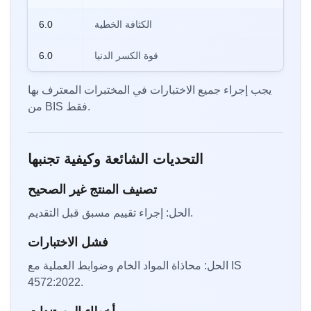
الكثافة الخطية
6.0
قوة الكسر الدنيا
6.0
يجب إجراء جميع الاختبارات في المختبرات المعترف بها
من BIS فقط.
التحديات الشائعة وكيفية تجنبها
تصنيف المنتج غير الصحيح
الحل: إجراء تقييم مسبق قبل التقديم.
فشل الاختبارات
الحل: محاذاة المواد الخام وضوابط العملية مع IS
4572:2022.