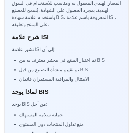
المعيار الهندي المعمول به ومناسب للاستخدام في السوق
الهندية. بمجرد الحصول على الشهادة، يُسمح للمصنع
باستخدام علامة شهادة BIS، المعروفة باسم علامة ISI،
على المنتج وتغليفه.
شرح علامة ISI
تشير علامة ISI إلى أن:
تم اختبار المنتج في مختبر معترف به من BIS
تم تقييم منشأة التصنيع من قبل BIS
الامتثال والمراقبة المستمران قائمان
لماذا يوجد BIS
يوجد BIS من أجل:
حماية سلامة المستهلك
منع تداول المنتجات دون المستوى