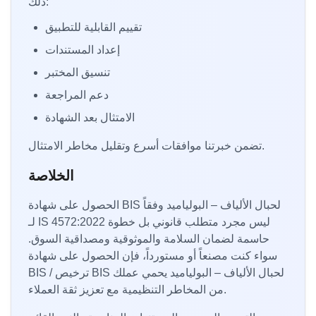
ذلك:
تقييم القابلية للتطبيق
إعداد المستندات
تنسيق المختبر
دعم المراجعة
الامتثال بعد الشهادة
تضمن خبرتنا موافقات أسرع وتقليل مخاطر الامتثال.
الخلاصة
الحصول على شهادة BIS لحبال الألياف – البولياميد وفقاً
لـ IS 4572:2022 ليس مجرد متطلب قانوني بل خطوة
حاسمة لضمان السلامة والموثوقية ومصداقية السوق.
سواء كنت مصنعاً أو مستورداً، فإن الحصول على شهادة
BIS / ترخيص BIS لحبال الألياف – البولياميد يحمي عملك
من المخاطر التنظيمية مع تعزيز ثقة العملاء.