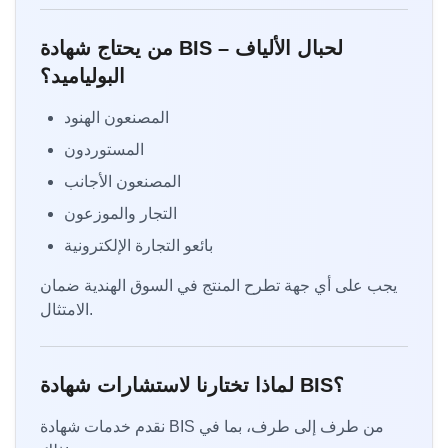
من يحتاج شهادة BIS لحبال الألياف –
البولياميد؟
المصنعون الهنود
المستوردون
المصنعون الأجانب
التجار والموزعون
بائعو التجارة الإلكترونية
يجب على أي جهة تطرح المنتج في السوق الهندية ضمان
الامتثال.
لماذا تختارنا لاستشارات شهادة BIS؟
نقدم خدمات شهادة BIS من طرف إلى طرف، بما في