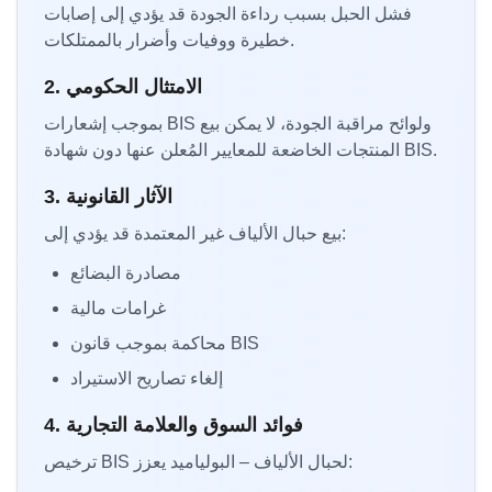
فشل الحبل بسبب رداءة الجودة قد يؤدي إلى إصابات
خطيرة ووفيات وأضرار بالممتلكات.
2. الامتثال الحكومي
بموجب إشعارات BIS ولوائح مراقبة الجودة، لا يمكن بيع
المنتجات الخاضعة للمعايير المُعلن عنها دون شهادة BIS.
3. الآثار القانونية
بيع حبال الألياف غير المعتمدة قد يؤدي إلى:
مصادرة البضائع
غرامات مالية
محاكمة بموجب قانون BIS
إلغاء تصاريح الاستيراد
4. فوائد السوق والعلامة التجارية
ترخيص BIS لحبال الألياف – البولياميد يعزز: