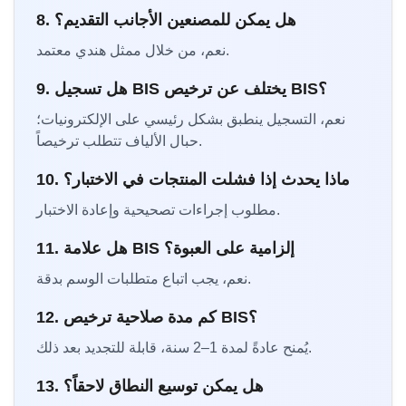
8. هل يمكن للمصنعين الأجانب التقديم؟
نعم، من خلال ممثل هندي معتمد.
9. هل تسجيل BIS يختلف عن ترخيص BIS؟
نعم، التسجيل ينطبق بشكل رئيسي على الإلكترونيات؛
حبال الألياف تتطلب ترخيصاً.
10. ماذا يحدث إذا فشلت المنتجات في الاختبار؟
مطلوب إجراءات تصحيحية وإعادة الاختبار.
11. هل علامة BIS إلزامية على العبوة؟
نعم، يجب اتباع متطلبات الوسم بدقة.
12. كم مدة صلاحية ترخيص BIS؟
يُمنح عادةً لمدة 1–2 سنة، قابلة للتجديد بعد ذلك.
13. هل يمكن توسيع النطاق لاحقاً؟