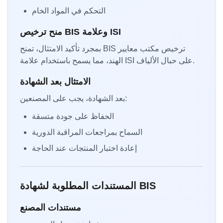
التحكم في المواد الخام
منح ترخيص BIS وعلامة ISI
بمجرد تأكيد الامتثال، تمنح BIS ترخيص مكتب معايير
الهند، مما يسمح باستخدام علامة ISI على حبال الألياف.
الامتثال بعد الشهادة
بعد الشهادة، يجب على المصنعين:
الحفاظ على جودة متسقة
السماح بمراجعات المراقبة الدورية
إعادة اختبار المنتجات عند الحاجة
المستندات المطلوبة لشهادة BIS
مستندات المصنع