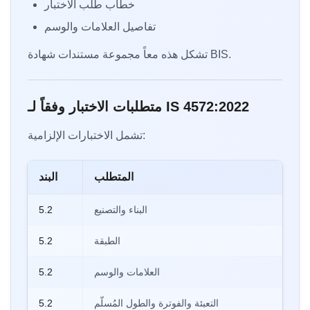
خطاب طلب الاختبار
تفاصيل العلامات والوسم
تشكل هذه معاً مجموعة مستندات شهادة BIS.
متطلبات الاختبار وفقاً لـ IS 4572:2022
تشمل الاختبارات الإلزامية:
المتطلب
البند
البناء والتصنيع
5.2
الطبقة
5.2
العلامات والوسم
5.2
التعبئة والفوترة والطول المُسلّم
5.2