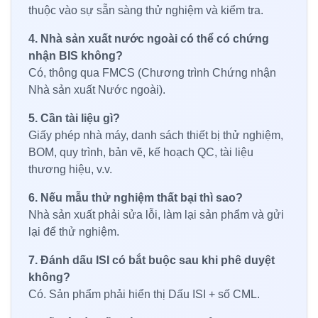
thuộc vào sự sẵn sàng thử nghiệm và kiểm tra.
4. Nhà sản xuất nước ngoài có thể có chứng
nhận BIS không?
Có, thông qua FMCS (Chương trình Chứng nhận
Nhà sản xuất Nước ngoài).
5. Cần tài liệu gì?
Giấy phép nhà máy, danh sách thiết bị thử nghiệm,
BOM, quy trình, bản vẽ, kế hoạch QC, tài liệu
thương hiệu, v.v.
6. Nếu mẫu thử nghiệm thất bại thì sao?
Nhà sản xuất phải sửa lỗi, làm lại sản phẩm và gửi
lại để thử nghiệm.
7. Đánh dấu ISI có bắt buộc sau khi phê duyệt
không?
Có. Sản phẩm phải hiển thị Dấu ISI + số CML.