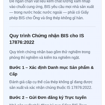
Để ngăn chặn vật liệu kém chất lượng xâm nhập
vào chuỗi cung ứng, BIS yêu cầu mọi nhà sản xuất
— trong nước hoặc nước ngoài — phải có Giấy
phép BIS cho Ống và ống thép không gỉ hàn.
Quy trình Chứng nhận BIS cho IS
17876:2022
Quy trình chứng nhận bao gồm thử nghiệm trong
phòng thí nghiệm và kiểm tra nghiêm ngặt.
Bước 1 – Xác định Danh mục Sản phẩm &
Cấp
Đánh giá cấp cụ thể của thép không gỉ đang được
sản xuất và xác nhận chúng thuộc IS 17876:2022.
Bước 2 – Gửi Đơn đăng ký Trực tuyến