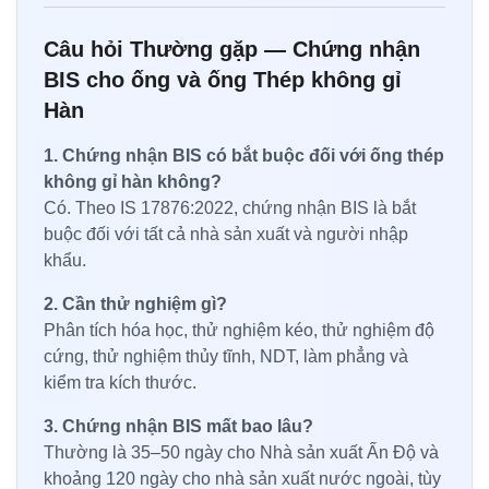
Câu hỏi Thường gặp — Chứng nhận
BIS cho ống và ống Thép không gỉ
Hàn
1. Chứng nhận BIS có bắt buộc đối với ống thép
không gỉ hàn không?
Có. Theo IS 17876:2022, chứng nhận BIS là bắt
buộc đối với tất cả nhà sản xuất và người nhập
khẩu.
2. Cần thử nghiệm gì?
Phân tích hóa học, thử nghiệm kéo, thử nghiệm độ
cứng, thử nghiệm thủy tĩnh, NDT, làm phẳng và
kiểm tra kích thước.
3. Chứng nhận BIS mất bao lâu?
Thường là 35–50 ngày cho Nhà sản xuất Ấn Độ và
khoảng 120 ngày cho nhà sản xuất nước ngoài, tùy