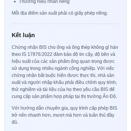
Thương hiệu nhãn riêng
Mỗi địa điểm sản xuất phải có giấy phép riêng.
Kết luận
Chứng nhận BIS cho ống và ống thép không gỉ hàn
theo IS 17876:2022 đảm bảo độ tin cậy, độ bền và
hiệu suất của các sản phẩm ống quan trọng được
sử dụng trong nhiều ngành công nghiệp. Với việc
chứng nhận bắt buộc hiện được thực thi, nhà sản
xuất và người nhập khẩu phải điều chỉnh quy trình,
thử nghiệm và tài liệu của họ theo yêu cầu BIS để
cung cấp sản phẩm hợp pháp tại thị trường Ấn Độ.
Với hướng dẫn chuyên gia, quy trình cấp phép BIS
trở nên nhanh hơn, mượt mà hơn và tuân thủ đầy
đủ.