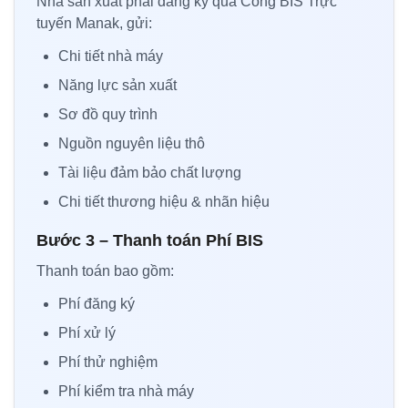
Nhà sản xuất phải đăng ký qua Cổng BIS Trực
tuyến Manak, gửi:
Chi tiết nhà máy
Năng lực sản xuất
Sơ đồ quy trình
Nguồn nguyên liệu thô
Tài liệu đảm bảo chất lượng
Chi tiết thương hiệu & nhãn hiệu
Bước 3 – Thanh toán Phí BIS
Thanh toán bao gồm:
Phí đăng ký
Phí xử lý
Phí thử nghiệm
Phí kiểm tra nhà máy