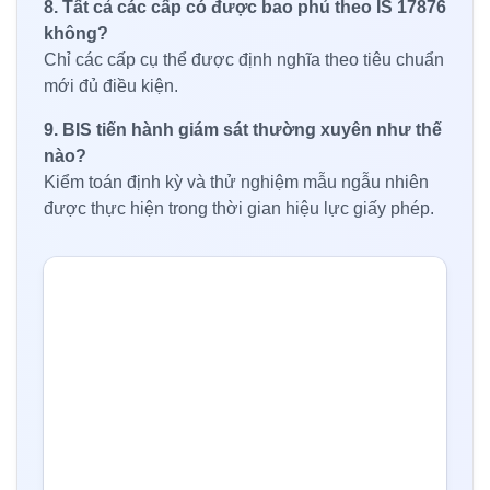
8. Tất cả các cấp có được bao phủ theo IS 17876
không?
Chỉ các cấp cụ thể được định nghĩa theo tiêu chuẩn
mới đủ điều kiện.
9. BIS tiến hành giám sát thường xuyên như thế
nào?
Kiểm toán định kỳ và thử nghiệm mẫu ngẫu nhiên
được thực hiện trong thời gian hiệu lực giấy phép.