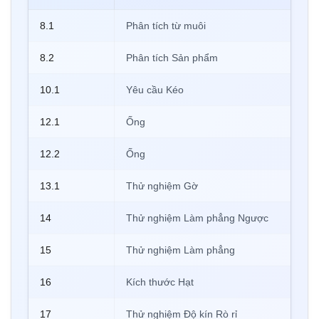
8.1
Phân tích từ muôi
8.2
Phân tích Sản phẩm
10.1
Yêu cầu Kéo
12.1
Ống
12.2
Ống
13.1
Thử nghiệm Gờ
14
Thử nghiệm Làm phẳng Ngược
15
Thử nghiệm Làm phẳng
16
Kích thước Hạt
17
Thử nghiệm Độ kín Rò rỉ