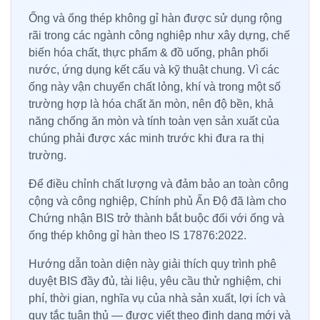
Ống và ống thép không gỉ hàn được sử dụng rộng
rãi trong các ngành công nghiệp như xây dựng, chế
biến hóa chất, thực phẩm & đồ uống, phân phối
nước, ứng dụng kết cấu và kỹ thuật chung. Vì các
ống này vận chuyển chất lỏng, khí và trong một số
trường hợp là hóa chất ăn mòn, nên độ bền, khả
năng chống ăn mòn và tính toàn vẹn sản xuất của
chúng phải được xác minh trước khi đưa ra thị
trường.
Để điều chỉnh chất lượng và đảm bảo an toàn công
cộng và công nghiệp, Chính phủ Ấn Độ đã làm cho
Chứng nhận BIS trở thành bắt buộc đối với ống và
ống thép không gỉ hàn theo IS 17876:2022.
Hướng dẫn toàn diện này giải thích quy trình phê
duyệt BIS đầy đủ, tài liệu, yêu cầu thử nghiệm, chi
phí, thời gian, nghĩa vụ của nhà sản xuất, lợi ích và
quy tắc tuân thủ — được viết theo định dạng mới và