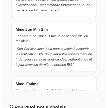
Mme.Jun Min Sim
Leaderart Industries, Titulaire de licence BIS en
Malaisie
“
Sun Certifications India nous a aidés à acquérir
la certification BIS, doublant notre engagement en
Inde. Leurs services sont rapides, authentiques et
à jour avec les dernières normes BIS.
”
Mme. Fatima
Aluminium Bahrain (ALBA), Titulaire de licence
BIS au Bahreïn
“
Excellent support de certification BIS, consultants
très fiables.
”
Pourquoi nous choisir