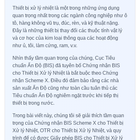
Thiết bị xử lý nhiệt là một trong những ứng dụng
quan trọng nhất trong các ngành công nghiệp như ô
tô, hàng không vũ trụ, đúc, rèn, và kỹ thuật nặng.
Đây là những thiết bị thay đổi các thuộc tính vật lý
và cơ học của kim loại thông qua các hoạt động
như ủ, tôi, làm cứng, ram, v.v.
Nhìn thấy tầm quan trọng của chúng, Cục Tiêu
chuẩn Ấn Độ (BIS) đã tuyên bố Chứng nhận BIS
cho Thiết bị Xử lý Nhiệt là bắt buộc theo Chứng
nhận Scheme X. Điều đó đảm bảo rằng các nhà
sản xuất Ấn Độ cũng như toàn cầu tuân thủ các
Tiêu chuẩn Ấn Độ nghiêm ngặt trước khi tiếp thị
thiết bị trong nước.
Trong bài viết này, chúng tôi sẽ giải thích tầm quan
trọng của Chứng nhận BIS Scheme X cho Thiết bị
Xử lý Nhiệt, OTR cho Thiết bị Xử lý Nhiệt, và quy
trình để có được Giấy phép BIS cho Thiết bị Xử lý