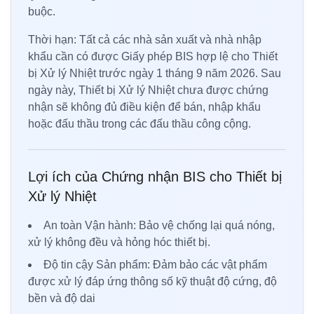
buộc.
Thời hạn: Tất cả các nhà sản xuất và nhà nhập
khẩu cần có được Giấy phép BIS hợp lệ cho Thiết
bị Xử lý Nhiệt trước ngày 1 tháng 9 năm 2026. Sau
ngày này, Thiết bị Xử lý Nhiệt chưa được chứng
nhận sẽ không đủ điều kiện để bán, nhập khẩu
hoặc đấu thầu trong các đấu thầu công cộng.
Lợi ích của Chứng nhận BIS cho Thiết bị
Xử lý Nhiệt
An toàn Vận hành: Bảo vệ chống lại quá nóng,
xử lý không đều và hỏng hóc thiết bị.
Độ tin cậy Sản phẩm: Đảm bảo các vật phẩm
được xử lý đáp ứng thông số kỹ thuật độ cứng, độ
bền và độ dai