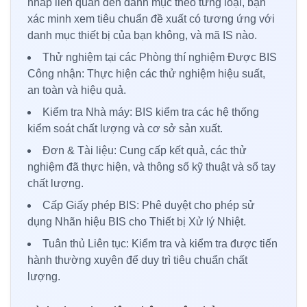
nháp liên quan đến danh mục theo từng loại, bạn
xác minh xem tiêu chuẩn đề xuất có tương ứng với
danh mục thiết bị của bạn không, và mã IS nào.
Thử nghiệm tại các Phòng thí nghiệm Được BIS
Công nhận: Thực hiện các thử nghiệm hiệu suất,
an toàn và hiệu quả.
Kiểm tra Nhà máy: BIS kiểm tra các hệ thống
kiểm soát chất lượng và cơ sở sản xuất.
Đơn & Tài liệu: Cung cấp kết quả, các thử
nghiệm đã thực hiện, và thông số kỹ thuật và sổ tay
chất lượng.
Cấp Giấy phép BIS: Phê duyệt cho phép sử
dụng Nhãn hiệu BIS cho Thiết bị Xử lý Nhiệt.
Tuân thủ Liên tục: Kiểm tra và kiểm tra được tiến
hành thường xuyên để duy trì tiêu chuẩn chất
lượng.