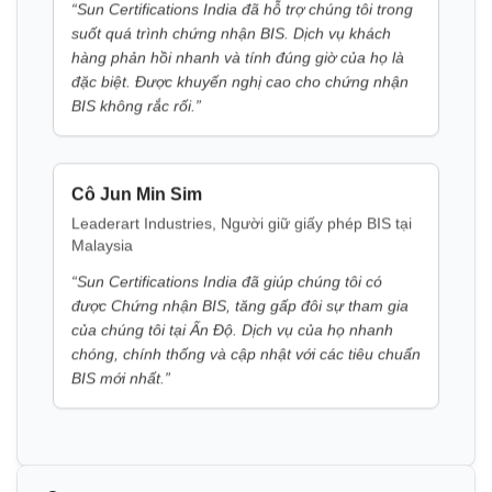
đặc biệt. Được khuyến nghị cao cho chứng nhận
BIS không rắc rối.
”
Cô Jun Min Sim
Leaderart Industries, Người giữ giấy phép BIS tại
Malaysia
“
Sun Certifications India đã giúp chúng tôi có
được Chứng nhận BIS, tăng gấp đôi sự tham gia
của chúng tôi tại Ấn Độ. Dịch vụ của họ nhanh
chóng, chính thống và cập nhật với các tiêu chuẩn
BIS mới nhất.
”
Cô Fatima
Aluminium Bahrain (ALBA), Người giữ giấy phép
BIS tại Bahrain