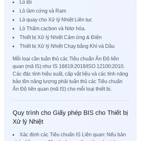
Lò tôi
Lò làm cứng và Ram
Lò quay cho Xử lý Nhiệt Liên tục
Lò Thấm cacbon và Nitơ hóa.
Thiết bị Xử lý Nhiệt Cảm ứng & Điện
Thiết bị Xử lý Nhiệt Chạy bằng Khí và Dầu
Mỗi loại cần tuân thủ các Tiêu chuẩn Ấn Độ liên
quan (mã IS) như IS 16819:2018/ISO 12100:2010.
Các đặc tính hiệu suất, cấp vật liệu và các tính năng
bảo tồn năng lượng phải tuân thủ các Tiêu chuẩn
Ấn Độ liên quan (mã IS) cho mỗi loại thiết bị.
Quy trình cho Giấy phép BIS cho Thiết bị
Xử lý Nhiệt
Xác định các Tiêu chuẩn IS Liên quan: Nếu bản