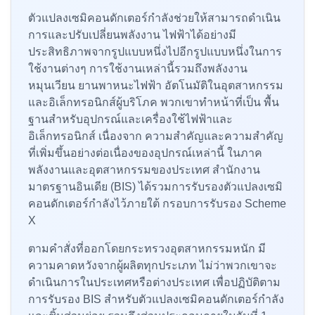
ตัวแปลงเซมิคอนดักเตอร์กำลังช่วยให้สามารถดำเนิน
การและปรับเปลี่ยนพลังงาน ไฟฟ้าได้อย่างมี
ประสิทธิภาพจากรูปแบบหนึ่งไปอีกรูปแบบหนึ่งในการ
ใช้งานต่างๆ การใช้งานเหล่านี้รวมถึงพลังงาน
หมุนเวียน ยานพาหนะไฟฟ้า อัตโนมัติในอุตสาหกรรม
และอิเล็กทรอนิกส์ผู้บริโภค พวกเขาทำหน้าที่เป็น พื้น
ฐานสำหรับอุปกรณ์และเครื่องใช้ไฟฟ้าและ
อิเล็กทรอนิกส์ เนื่องจาก ความสำคัญและความสำคัญ
ที่เพิ่มขึ้นอย่างต่อเนื่องของอุปกรณ์เหล่านี้ ในภาค
พลังงานและอุตสาหกรรมของประเทศ สำนักงาน
มาตรฐานอินเดีย (BIS) ได้รวมการรับรองตัวแปลงเซมิ
คอนดักเตอร์กำลังไว้ภายใต้ กรอบการรับรอง Scheme
X
ตามคำสั่งที่ออกโดยกระทรวงอุตสาหกรรมหนัก มี
ความคาดหวังจากผู้ผลิตทุกประเภท ไม่ว่าพวกเขาจะ
ดำเนินการในประเทศหรือต่างประเทศ เพื่อปฏิบัติตาม
การรับรอง BIS สำหรับตัวแปลงเซมิคอนดักเตอร์กำลัง