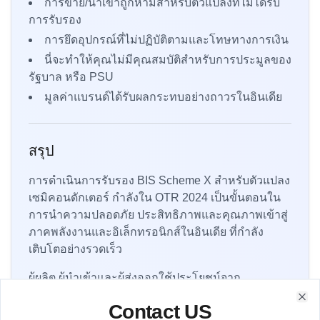
การขาย/นำเข้าถูกห้ามสำหรับตัวแปลงที่ไม่ได้รับ
การรับรอง
การยึดอุปกรณ์ที่ไม่ปฏิบัติตามและโทษทางการเงิน
นี่จะทำให้คุณไม่มีคุณสมบัติสำหรับการประมูลของ
รัฐบาล หรือ PSU
มูลค่าแบรนด์ได้รับผลกระทบอย่างถาวรในอินเดีย
สรุป
การดำเนินการรับรอง BIS Scheme X สำหรับตัวแปลง
เซมิคอนดักเตอร์ กำลังใน OTR 2024 เป็นขั้นตอนใน
การนำความปลอดภัย ประสิทธิภาพและคุณภาพเข้าสู่
ภาคพลังงานและอิเล็กทรอนิกส์ในอินเดีย ที่กำลัง
เติบโตอย่างรวดเร็ว
ผู้ผลิต ผู้นำเข้าและผู้ส่งออกใช้ประโยชน์จาก
กระบวนการนี้โดย การรับประกันการรับรอง BIS
Contact US
Contact form to get in touch with our team for assistance
Clo
สำหรับตัวแปลงเซมิคอนดักเตอร์กำลัง โดย การได้รับ