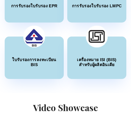
การรับรองใบรับรอง EPR
การรับรองใบรับรอง LMPC
อ่านเพิ่มเติม
คุณ Belle
Thantawan Industries Ltd, ผู้ถือใบอนุญาต BIS ใน
ประเทศไทย
ประกาศ BIS สำหรับกรด K
“
Sun Certifications India ให้การสนับสนุนเราตลอด
กระบวนการรับรอง BIS บริการลูกค้าที่ตอบสนองและ
อ่านเพิ่มเติม
ความตรงต่อเวลาของพวกเขาเป็นเลิศ แนะนำอย่าง
ยิ่งสำหรับการรับรอง BIS ที่ไม่มีปัญหา
”
ใบรับรองการลงทะเบียน
เครื่องหมาย ISI (BIS)
ประกาศ BIS สำหรับไวนิลซัลโฟน
BIS
สำหรับผู้ผลิตอินเดีย
คุณ Jun Min Sim
อ่านเพิ่มเติม
Leaderart Industries, ผู้ถือใบอนุญาต BIS ใน
มาเลเซีย
“
Sun Certifications India ช่วยให้เราได้รับใบรับรอง
ประกาศ BIS สำหรับเครื่องเพิ่มพลังงานรั้ว
ไฟฟ้า
BIS เพิ่มการมีส่วนร่วมในอินเดียเป็นสองเท่า บริการ
Video Showcase
ของพวกเขาเร็ว จริงใจ และทันสมัยกับมาตรฐาน BIS
อ่านเพิ่มเติม
ล่าสุด
”