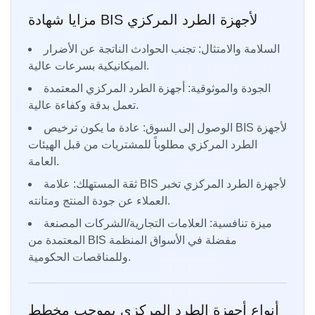
مزايا شهادة BIS لأجهزة الطرد المركزي
السلامة والامتثال: تجنب الحوادث الناتجة عن الأضرار
الميكانيكية بسرعات عالية.
الجودة والموثوقية: أجهزة الطرد المركزي المعتمدة
تعمل بدقة وكفاءة عالية.
الوصول إلى السوق: عادة ما يكون ترخيص BIS لأجهزة
الطرد المركزي مطلوباً للمشتريات من قبل الهيئات
العامة.
ثقة المستهلك: علامة BIS لأجهزة الطرد المركزي تخبر
العملاء عن جودة المنتج ومتانته.
ميزة تنافسية: العلامات التجارية/الشركات المصنعة
المعتمدة من BIS مفضلة في الأسواق المنظمة
وللمناقصات الحكومية.
أنواع أجهزة الطرد المركزي بموجب مخطط