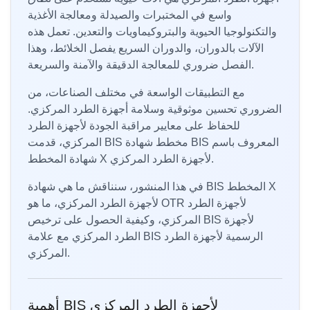
واسع في المختبرات والصيدلة ومعالجة الأغذية
والتكنولوجيا الحيوية والبتروكيماويات والتعدين. تعمل هذه
الآلات بالدوران، والدوران السريع يفصل الخلائط، وهذا
الفصل ضروري للمعالجة الدقيقة والآمنة والسريعة.
مع التطبيقات الواسعة في مختلف الصناعات، من
الضروري تحسين موثوقية وسلامة أجهزة الطرد المركزي.
للحفاظ على معايير مراقبة الجودة لأجهزة الطرد
المركزي، قدمت BIS مخطط شهادة BIS المعروف باسم
شهادة المخطط X لأجهزة الطرد المركزي.
في هذا المنشور، سنناقش ما هي شهادة BIS المخطط X
لأجهزة الطرد المركزي، ما هو OTR لأجهزة الطرد
المركزي، وكيفية الحصول على ترخيص BIS لأجهزة
الطرد المركزي مع علامة BIS الرسمية لأجهزة الطرد
المركزي.
أهمية BIS لأجهزة الطرد المركزي