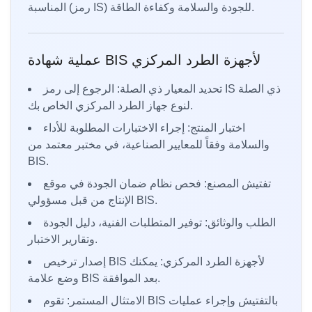
المناسبة (رمز IS) للجودة والسلامة وكفاءة الطاقة.
عملية شهادة BIS لأجهزة الطرد المركزي
تحديد المعيار ذي الصلة: الرجوع إلى رمز IS ذي الصلة
لنوع جهاز الطرد المركزي الخاص بك.
اختبار المنتج: إجراء الاختبارات المطلوبة للأداء
والسلامة وفقاً للمعايير الصناعية، في مختبر معتمد من
BIS.
تفتيش المصنع: فحص نظام ضمان الجودة في موقع
الإنتاج من قبل مسؤولي BIS.
الطلب والوثائق: توفير المتطلبات الفنية، دليل الجودة
وتقارير الاختبار.
إصدار ترخيص BIS لأجهزة الطرد المركزي: يمكنك
وضع علامة BIS بعد الموافقة.
الامتثال المستمر: تقوم BIS بالتفتيش وإجراء عمليات