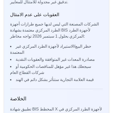
تدقيق غير مجدولة للامتثال للمعايير.
العقوبات على عدم الامتثال
الشركات المصنعة التي ليس لديها جميع طرازات أجهزة
الطرد المركزي معتمدة بشهادة BIS لأجهزة الطرد
المركزي بحلول 1 سبتمبر 2026 تواجه مخاطر:
حظر البيع/الاستيراد لأجهزة الطرد المركزي غير
المعتمدة
مصادرة المعدات غير المتوافقة والعقوبات النقدية
سيجعلك هذا غير مؤهل للمناقصات الحكومية أو
شركات القطاع العام
قيمة العلامة التجارية ستتأثر بشكل دائم في الهند
الخلاصة
تطبيق شهادة BIS المخطط X لأجهزة الطرد المركزي في